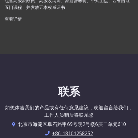
包含高级家政员、高级收纳师、家庭营养餐、中式面点、西餐西点
五门课程，并发放五本权威证书
查看详情
联系
如想体验我们的产品或有任何意见建议，欢迎留言给我们，
工作人员稍后将联系您
北京市海淀区阜石路甲69号院2号楼6层二单元610
+86-18101258252