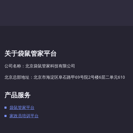
关于袋鼠管家平台
公司名称：北京袋鼠管家科技有限公司
北京总部地址：北京市海淀区阜石路甲69号院2号楼6层二单元610
产品服务
袋鼠管家平台
家政员培训平台