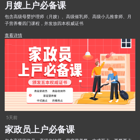
月嫂上户必备课
包含高级母婴护理师（月嫂）、高级催乳师、高级小儿推拿师、月
子营养餐四门课程，并发放四本权威证书
查看详情
5天前
家政员上户必备课